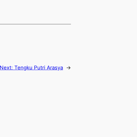
Next:
Tengku Putri Arasya
→