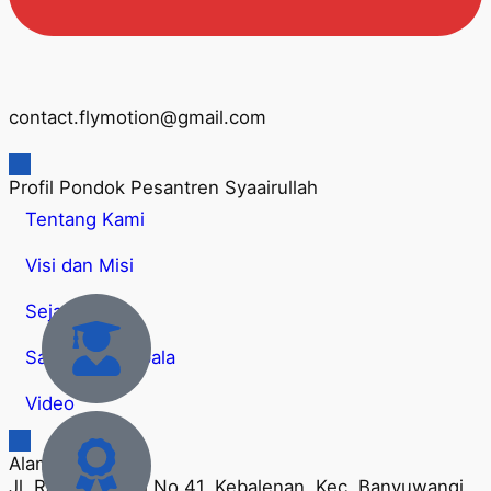
contact.flymotion@gmail.com
Profil Pondok Pesantren Syaairullah
Tentang Kami
Visi dan Misi
Sejarah
Sambutan Kepala
Video
Alamat
Jl. Rangga Wuni No.41, Kebalenan, Kec. Banyuwangi,