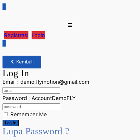
Registrasi
Login
Kembali
Log In
Email : demo.flymotion@gmail.com
Password : AccountDemoFLY
Remember Me
Lupa Password ?