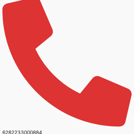
6282233000884