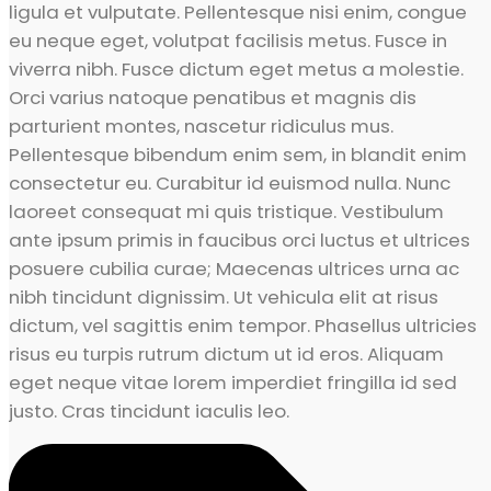
ligula et vulputate. Pellentesque nisi enim, congue
eu neque eget, volutpat facilisis metus. Fusce in
viverra nibh. Fusce dictum eget metus a molestie.
Orci varius natoque penatibus et magnis dis
parturient montes, nascetur ridiculus mus.
Pellentesque bibendum enim sem, in blandit enim
consectetur eu. Curabitur id euismod nulla. Nunc
laoreet consequat mi quis tristique. Vestibulum
ante ipsum primis in faucibus orci luctus et ultrices
posuere cubilia curae; Maecenas ultrices urna ac
nibh tincidunt dignissim. Ut vehicula elit at risus
dictum, vel sagittis enim tempor. Phasellus ultricies
risus eu turpis rutrum dictum ut id eros. Aliquam
eget neque vitae lorem imperdiet fringilla id sed
justo. Cras tincidunt iaculis leo.