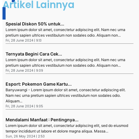
Artikel Lainnya
Spesial Diskon 50% untuk...
Lorem ipsum dolor sit amet, consectetur adipiscing elit. Nam nec urna
pretium sapien ultrices vestibulum non sodales odio. Aliquam non...
Fri, 28 June 2024 | 9:13
Ternyata Begini Cara Cek...
Lorem ipsum dolor sit amet, consectetur adipiscing elit. Nam nec urna
pretium sapien ultrices vestibulum non sodales odio. Aliquam non...
Fri, 28 June 2024 | 9:09
Esport: Pokemon Game Kartu...
Banyuwangi - Lorem ipsum dolor sit amet, consectetur adipiscing elit.
Nam nec urna pretium sapien ultrices vestibulum non sodales odio.
Aliquam...
Fri, 28 June 2024 | 9:05
Mendalami Manfaat : Pentingnya...
Lorem ipsum dolor sit amet, consectetur adipiscing elit, sed do eiusmod
tempor incididunt ut labore et dolore magna aliqua. Massa...
Sun, 26 May 2024 | 2:53