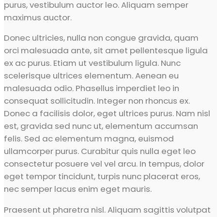
purus, vestibulum auctor leo. Aliquam semper
maximus auctor.
Donec ultricies, nulla non congue gravida, quam
orci malesuada ante, sit amet pellentesque ligula
ex ac purus. Etiam ut vestibulum ligula. Nunc
scelerisque ultrices elementum. Aenean eu
malesuada odio. Phasellus imperdiet leo in
consequat sollicitudin. Integer non rhoncus ex.
Donec a facilisis dolor, eget ultrices purus. Nam nisl
est, gravida sed nunc ut, elementum accumsan
felis. Sed ac elementum magna, euismod
ullamcorper purus. Curabitur quis nulla eget leo
consectetur posuere vel vel arcu. In tempus, dolor
eget tempor tincidunt, turpis nunc placerat eros,
nec semper lacus enim eget mauris.
Praesent ut pharetra nisl. Aliquam sagittis volutpat