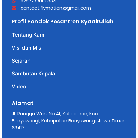
6282233000884
contact.flymotion@gmail.com
Profil Pondok Pesantren Syaairullah
Tentang Kami
Visi dan Misi
Sejarah
Sambutan Kepala
Video
Alamat
Jl. Rangga Wuni No.41, Kebalenan, Kec.
Banyuwangi, Kabupaten Banyuwangi, Jawa Timur
68417