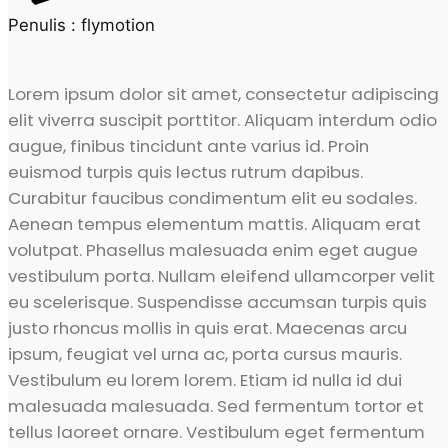
Penulis : flymotion
Lorem ipsum dolor sit amet, consectetur adipiscing
elit viverra suscipit porttitor. Aliquam interdum odio
augue, finibus tincidunt ante varius id. Proin
euismod turpis quis lectus rutrum dapibus.
Curabitur faucibus condimentum elit eu sodales.
Aenean tempus elementum mattis. Aliquam erat
volutpat. Phasellus malesuada enim eget augue
vestibulum porta. Nullam eleifend ullamcorper velit
eu scelerisque. Suspendisse accumsan turpis quis
justo rhoncus mollis in quis erat. Maecenas arcu
ipsum, feugiat vel urna ac, porta cursus mauris.
Vestibulum eu lorem lorem. Etiam id nulla id dui
malesuada malesuada. Sed fermentum tortor et
tellus laoreet ornare. Vestibulum eget fermentum