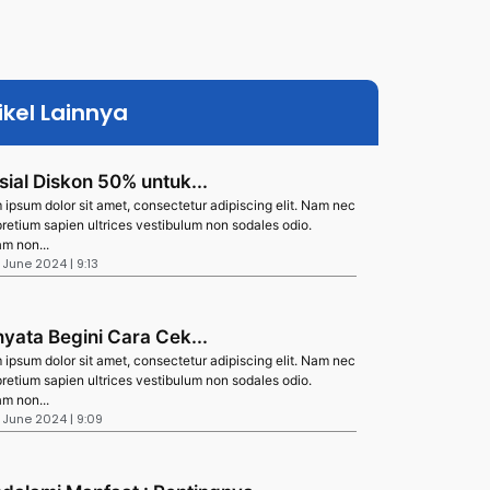
ikel Lainnya
sial Diskon 50% untuk...
 ipsum dolor sit amet, consectetur adipiscing elit. Nam nec
pretium sapien ultrices vestibulum non sodales odio.
am non...
8 June 2024 | 9:13
nyata Begini Cara Cek...
 ipsum dolor sit amet, consectetur adipiscing elit. Nam nec
pretium sapien ultrices vestibulum non sodales odio.
am non...
8 June 2024 | 9:09