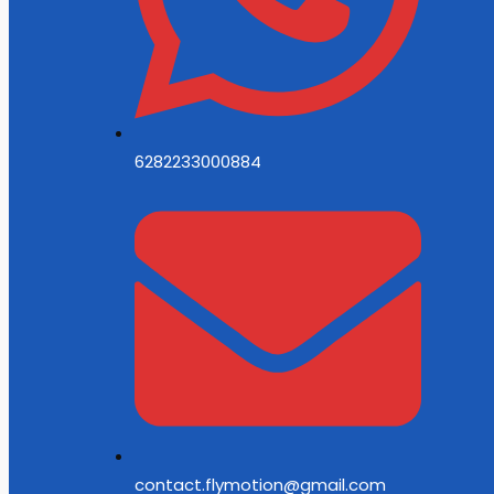
6282233000884
contact.flymotion@gmail.com