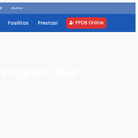
DB
Alumni
PPDB Online
Fasilitas
Prestasi
 Program Libur