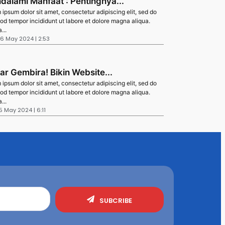
dalami Manfaat : Pentingnya...
ipsum dolor sit amet, consectetur adipiscing elit, sed do
od tempor incididunt ut labore et dolore magna aliqua.
...
26 May 2024 | 2:53
ar Gembira! Bikin Website...
ipsum dolor sit amet, consectetur adipiscing elit, sed do
od tempor incididunt ut labore et dolore magna aliqua.
...
5 May 2024 | 6:11
SUBCRIBE