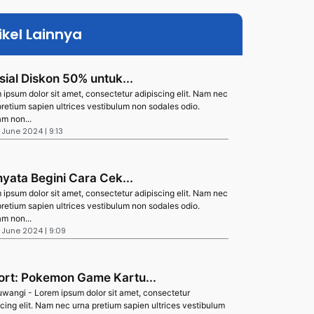
ikel Lainnya
sial Diskon 50% untuk...
 ipsum dolor sit amet, consectetur adipiscing elit. Nam nec
pretium sapien ultrices vestibulum non sodales odio.
am non...
8 June 2024 | 9:13
nyata Begini Cara Cek...
 ipsum dolor sit amet, consectetur adipiscing elit. Nam nec
pretium sapien ultrices vestibulum non sodales odio.
am non...
8 June 2024 | 9:09
ort: Pokemon Game Kartu...
wangi - Lorem ipsum dolor sit amet, consectetur
scing elit. Nam nec urna pretium sapien ultrices vestibulum