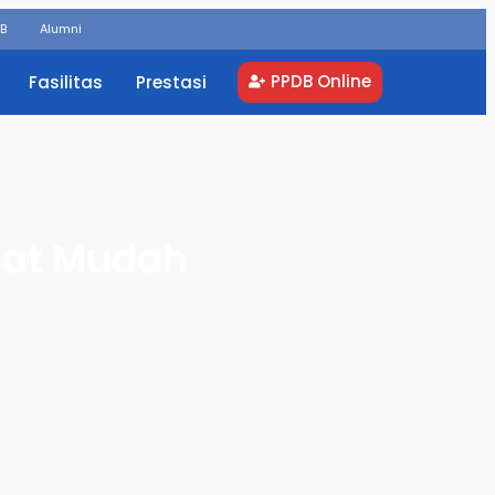
DB
Alumni
PPDB Online
Fasilitas
Prestasi
gat Mudah