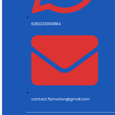
6282233000884
contact.flymotion@gmail.com