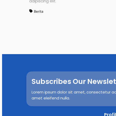
adipiscing elit.
Berita
Subscribes Our Newslet
Lorem ipsum dolor sit amet, consectetur adip
amet eleifend nulla.
Prof