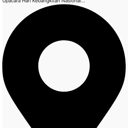
Upacara Hari Kebangkitan Nasional...