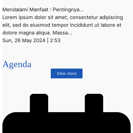
Mendalami Manfaat : Pentingnya...
Lorem ipsum dolor sit amet, consectetur adipiscing
elit, sed do eiusmod tempor incididunt ut labore et
dolore magna aliqua. Massa...
Sun, 26 May 2024 | 2:53
Agenda
View more