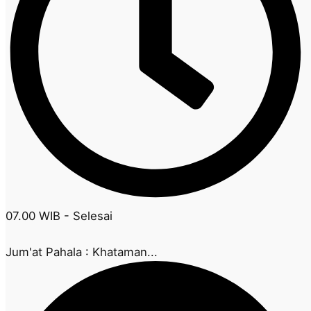
07.00 WIB - Selesai
Jum'at Pahala : Khataman...