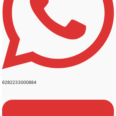
6282233000884