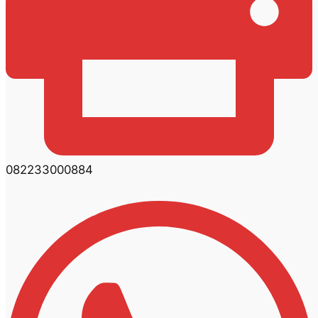
082233000884