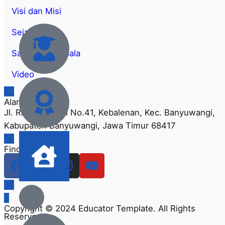
Visi dan Misi
Sejarah
Sambutan Kepala
Video
Alamat
Jl. Rangga Wuni No.41, Kebalenan, Kec. Banyuwangi,
Kabupaten Banyuwangi, Jawa Timur 68417
Find Us
Copyright © 2024 Educator Template. All Rights
Reserved.