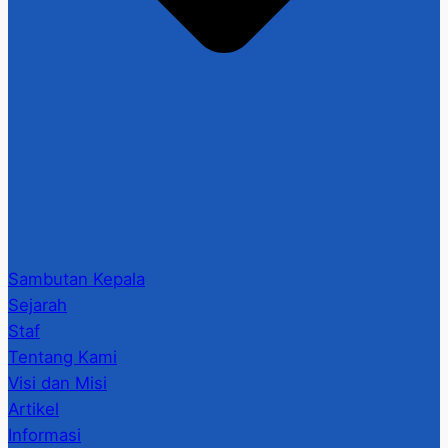
Sambutan Kepala
Sejarah
Staf
Tentang Kami
Visi dan Misi
Artikel
Informasi