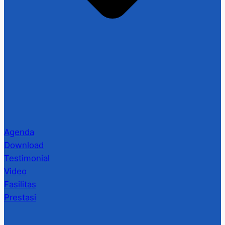
Agenda
Download
Testimonial
Video
Fasilitas
Prestasi