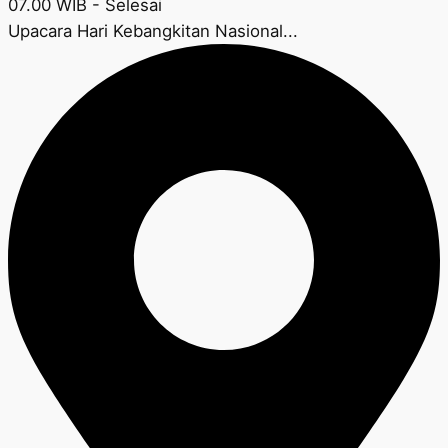
07.00 WIB - Selesai
Upacara Hari Kebangkitan Nasional...