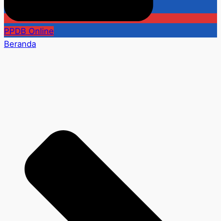
PPDB Online
Beranda