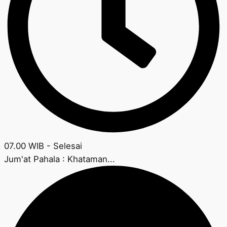
07.00 WIB - Selesai
Jum'at Pahala : Khataman...