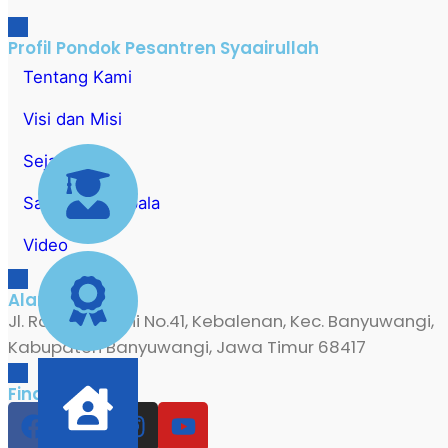
Profil Pondok Pesantren Syaairullah
Tentang Kami
Visi dan Misi
Sejarah
Sambutan Kepala
Video
Alamat
Jl. Rangga Wuni No.41, Kebalenan, Kec. Banyuwangi,
Kabupaten Banyuwangi, Jawa Timur 68417
Find Us