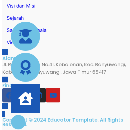
Visi dan Misi
Sejarah
Sambutan Kepala
Video
Alamat
Jl. Rangga Wuni No.41, Kebalenan, Kec. Banyuwangi,
Kabupaten Banyuwangi, Jawa Timur 68417
Find Us
Copyright © 2024 Educator Template. All Rights
Reserved.