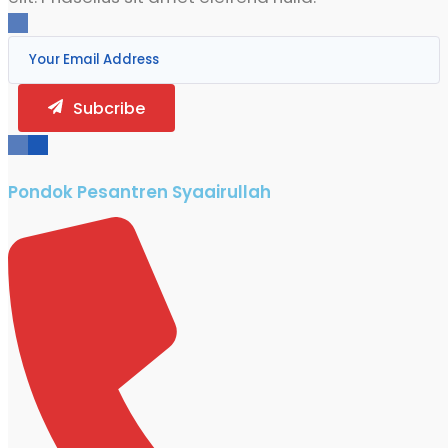
Subcribe
Pondok Pesantren Syaairullah