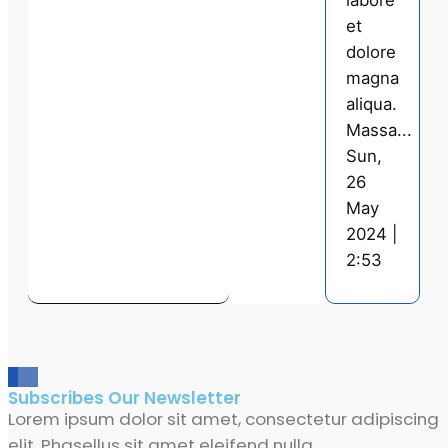
labore
et
dolore
magna
aliqua.
Massa...
Sun,
26
May
2024 |
2:53
Subscribes Our Newsletter
Lorem ipsum dolor sit amet, consectetur adipiscing
elit. Phasellus sit amet eleifend nulla.