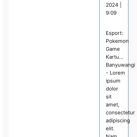
2024 |
9:09
Esport:
Pokemon
Game
Kartu...
Banyuwangi
- Lorem
ipsum
dolor
sit
amet,
consectetur
adipiscing
elit.
Nam