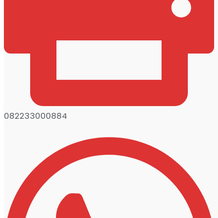
082233000884