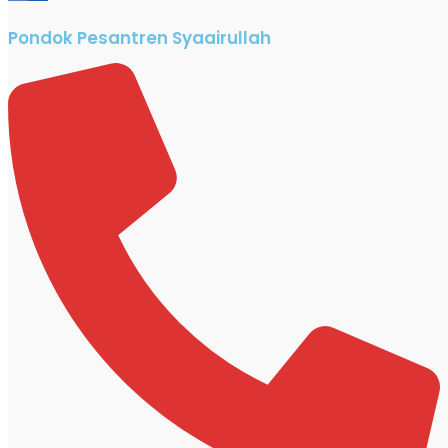
Pondok Pesantren Syaairullah