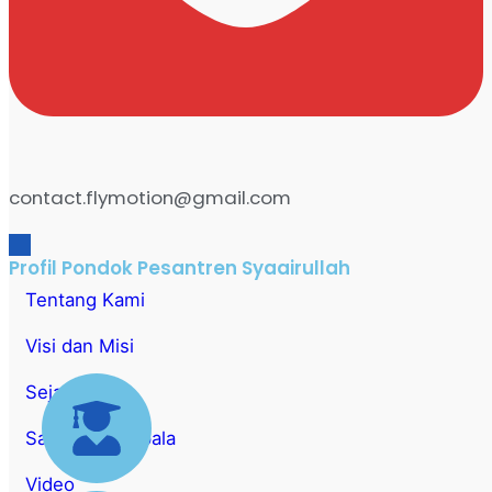
contact.flymotion@gmail.com
Profil Pondok Pesantren Syaairullah
Tentang Kami
Visi dan Misi
Sejarah
Sambutan Kepala
Video